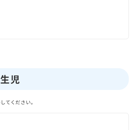
新生児
絡してください。