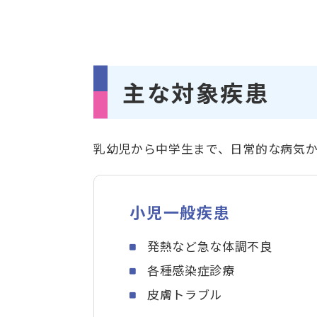
主な対象疾患
乳幼児から中学生まで、日常的な病気
小児一般疾患
発熱など急な体調不良
各種感染症診療
皮膚トラブル