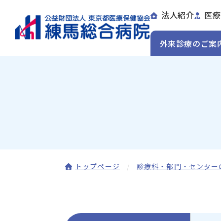
法人紹介
医療
外来診療のご案
トップページ
診療科・部門・センター