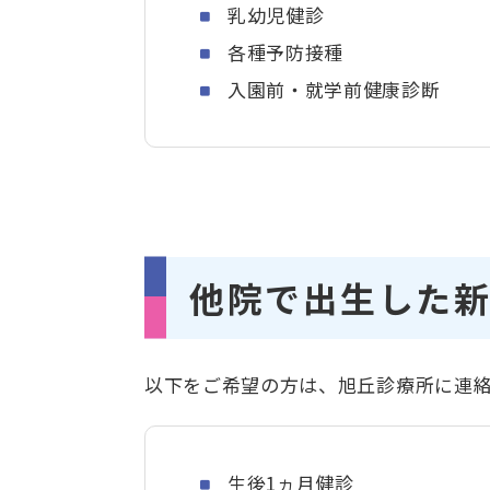
乳幼児健診
各種予防接種
入園前・就学前健康診断
他院で出生した
以下をご希望の方は、旭丘診療所に連
生後1ヵ月健診