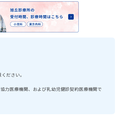
意ください。
種協力医療機関、および乳幼児健診契約医療機関で