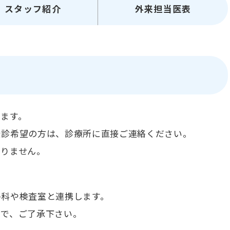
スタッフ紹介
外来担当医表
ます。
受診希望の方は、診療所に直接ご連絡ください。
ありません。
。
各科や検査室と連携します。
ので、ご了承下さい。