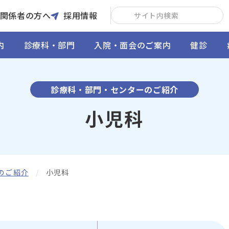
関係者の方へ
採用情報
内
診療科・部門
入院・面会のご案内
健診
診療科・部門・センターのご紹介
小児科
のご紹介
小児科