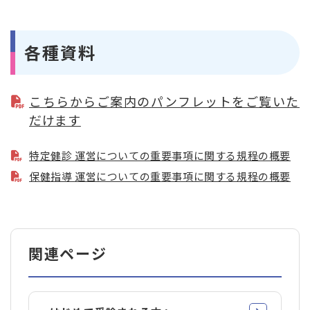
各種資料
こちらからご案内のパンフレットをご覧いた
だけます
特定健診 運営についての重要事項に関する規程の概要
保健指導 運営についての重要事項に関する規程の概要
関連ページ