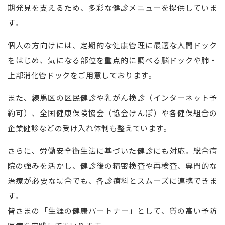
期発見を支えるため、多彩な健診メニューを提供していま
す。
個人の方向けには、定期的な健康管理に最適な人間ドック
をはじめ、気になる部位を重点的に調べる脳ドックや肺・
上部消化管ドックをご用意しております。
また、練馬区の区民健診や乳がん検診（インターネット予
約可）、全国健康保険協会（協会けんぽ）や各健保組合の
企業健診などの受け入れ体制も整えています。
さらに、労働安全衛生法に基づいた健診にも対応。総合病
院の強みを活かし、健診後の精密検査や再検査、専門的な
治療が必要な場合でも、各診療科とスムーズに連携できま
す。
皆さまの「生涯の健康パートナー」として、質の高い予防