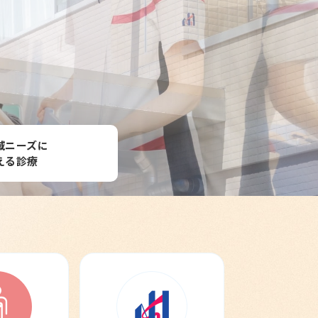
域ニーズに
える診療