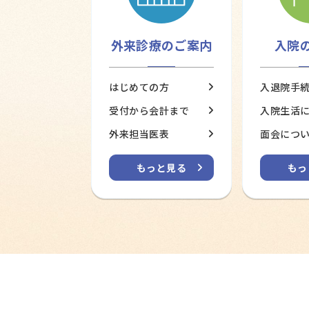
外来診療のご案内
入院
はじめての方
入退院手
受付から会計まで
入院生活
外来担当医表
面会につ
もっと見る
もっ