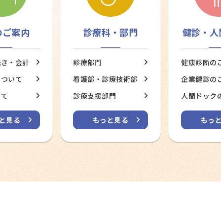
のご案内
診療科・部門
健診・人
続き・会計
診療部門
健康診断の
について
看護部・診療技術部
企業健診の
いて
診療支援部門
人間ドック
と見る
もっと見る
もっ